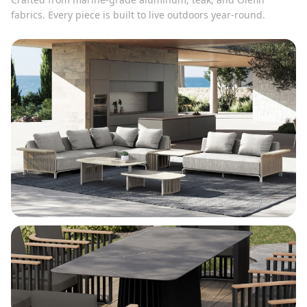
fabrics. Every piece is built to live outdoors year-round.