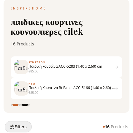
INSPIREHOME
παιδικες κουρτινες
κουνουπιερες cilek
16
Products
SYMETRON
Παιδική κουρτίνα ACC-5283 (1.40 x 2.60) cm
€
85.00
NEW
Παιδική Κουρτίνα Bi-Panel ACC-5166 (1.40 x 2.60) cm
€
85.00
Filters
16
Products