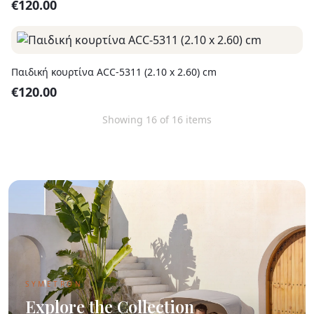
€
120.00
Παιδική κουρτίνα ACC-5311 (2.10 x 2.60) cm
€
120.00
Showing
16
of
16
items
SYMETRON
Explore the Collection