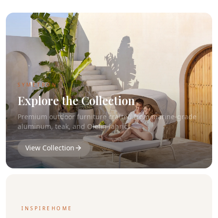
SYMETRON
Explore the Collection
Premium outdoor furniture crafted from marine-grade
aluminum, teak, and Olefin fabrics.
View Collection
INSPIREHOME