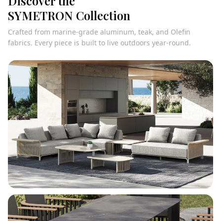
Discover the
SYMETRON Collection
Crafted from marine-grade aluminum, teak, and Olefin
fabrics. Every piece is built to live outdoors year-round.