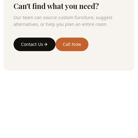
Can't find what you need?
Our team can source custom furniture, suggest
alternatives, or help you plan an entire room.
Contact Us
Call Now