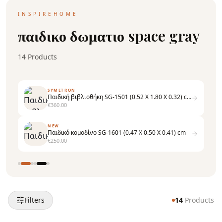
INSPIREHOME
παιδικο δωματιο space gray
14
Products
SYMETRON
Παιδική βιβλιοθήκη SG-1501 (0.52 X 1.80 X 0.32) cm
€
360.00
NEW
Παιδικό κομοδίνο SG-1601 (0.47 X 0.50 X 0.41) cm
€
250.00
Filters
14
Products