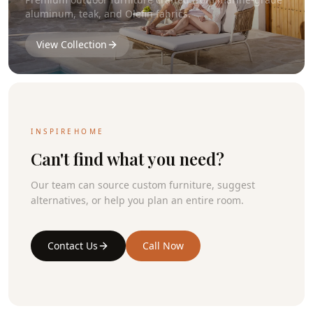
aluminum, teak, and Olefin fabrics.
View Collection
INSPIREHOME
Can't find what you need?
Our team can source custom furniture, suggest
alternatives, or help you plan an entire room.
Contact Us
Call Now