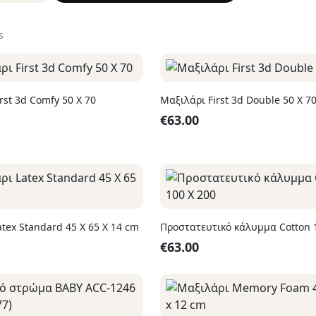
s
rst 3d Comfy 50 Χ 70
Μαξιλάρι First 3d Double 50 Χ 7
€
63.00
tex Standard 45 Χ 65 Χ 14 cm
Προστατευτικό κάλ
€
63.00