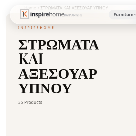
Home
ΣΤΡΩΜΑΤΑ KAI ΑΞΕΣΟΥΑΡ ΥΠΝΟΥ
inspire
home
Furniture
ΚΑΠΛΑΝΤΖΗΣ
INSPIREHOME
ΣΤΡΩΜΑΤΑ
KAI
ΑΞΕΣΟΥΑΡ
ΥΠΝΟΥ
35
Products