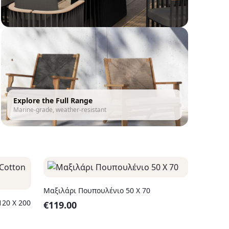
Explore the Full Range
Marine-grade, weather-resistant
Μαξιλάρι Πουπουλένιο 50 Χ 70
υμμα Cotton 120 X 200
€
119.00