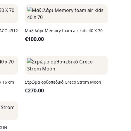
 ACC-4512
Μαξιλάρι Memory foam air kids 40 Χ 70
€
100.00
x 16 cm
Στρώμα ορθοπεδικό Greco Strom Moon
€
270.00
 SUN