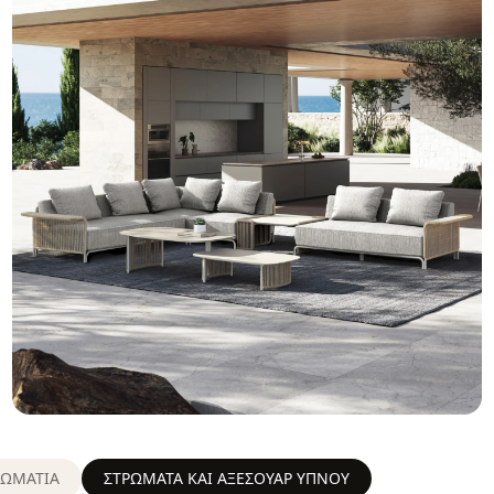
ΔΩΜΑΤΙΑ
ΣΤΡΩΜΑΤΑ KAI ΑΞΕΣΟΥΑΡ ΥΠΝΟΥ