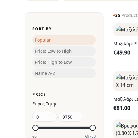
35
Product
SORT BY
Popular
Μαξιλάρι Fi
Price: Low to High
€
49.90
Price: High to Low
Name A-Z
PRICE
Μαξιλάρι La
Εύρος Τιμής
€
81.00
-
€
0
€
9750