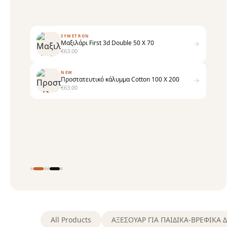
SYMETRON
Μαξιλάρι First 3d Double 50 Χ 70
€
63.00
NEW
Προστατευτικό κάλυμμα Cotton 100 X 200
€
63.00
All Products
ΑΞΕΣΟΥΑΡ ΓΙΑ ΠΑΙΔΙΚΑ-ΒΡΕΦΙΚΑ 