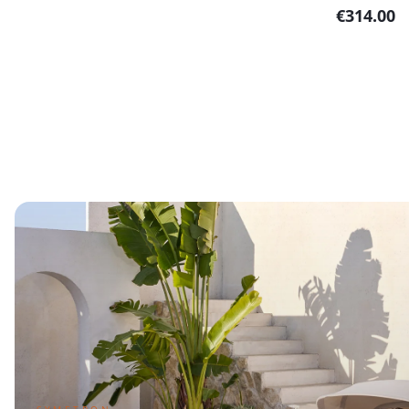
€
314.00