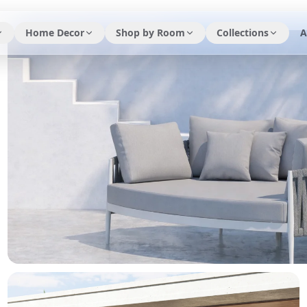
Home Decor
Shop by Room
Collections
A