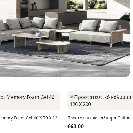
emory Foam Gel 40 Χ 70 Χ 12
Προστατευτικό κάλ
€
63.00