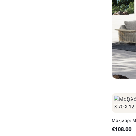
Μαξιλάρι M
€
108.00